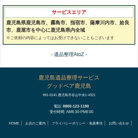
サービスエリア
鹿児島県鹿児島市、霧島市、指宿市、薩摩川内市、姶良
市、鹿屋市を中心に鹿児島県内全域
※ご依頼の内容によってはお受けできないこともございます
- 遺品整理AtoZ -
鹿児島遺品整理サービス
グッドベア鹿児島
891-0141 鹿児島市谷山中央1-4321
電話:
0800-123-1190
受付時間: AM8:30-PM8:00
HOME
お店のご案内
プライバシーポリシー・免責事項
お問い合わせ