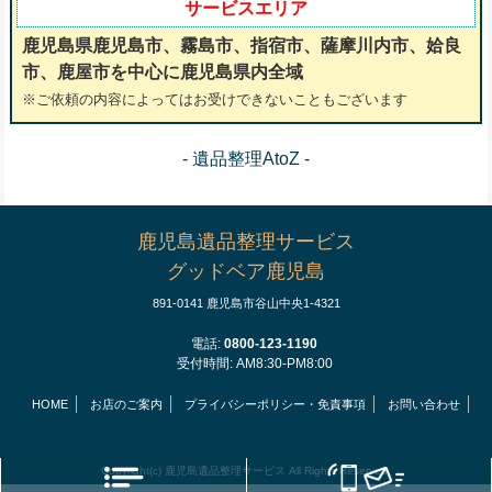
サービスエリア
鹿児島県鹿児島市、霧島市、指宿市、薩摩川内市、姶良
市、鹿屋市を中心に鹿児島県内全域
※ご依頼の内容によってはお受けできないこともございます
- 遺品整理AtoZ -
鹿児島遺品整理サービス
グッドベア鹿児島
891-0141 鹿児島市谷山中央1-4321
電話:
0800-123-1190
受付時間: AM8:30-PM8:00
HOME
お店のご案内
プライバシーポリシー・免責事項
お問い合わせ
Copyright(c) 鹿児島遺品整理サービス All Rights Reserved.